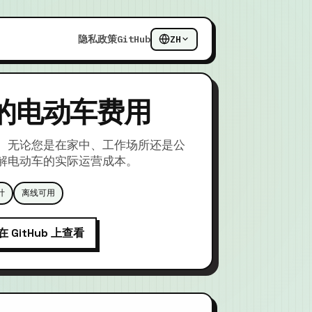
隐私政策
GitHub
ZH
的电动车费用
。无论您是在家中、工作场所还是公
解电动车的实际运营成本。
计
离线可用
在 GitHub 上查看