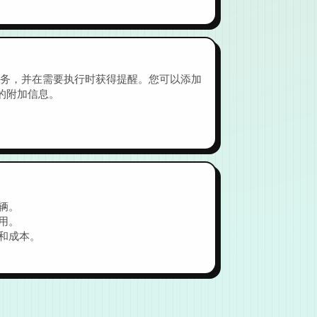
任务，并在需要执行时获得提醒。您可以添加
的附加信息。
辆。
用。
和成本。