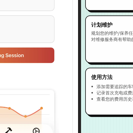
计划维护
规划您的维护/保养
对维修服务商有帮助
使用方法
添加需要追踪的车
记录首次充电或费
查看您的费用历史